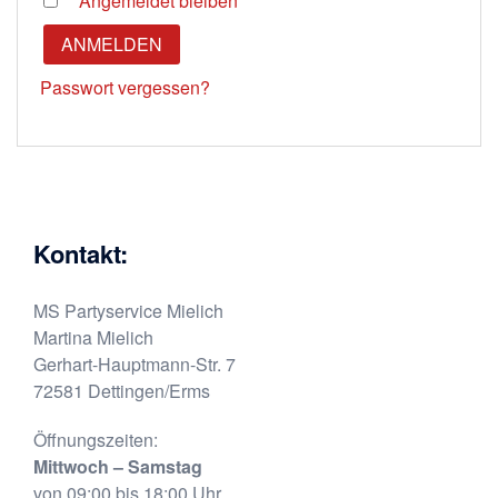
Angemeldet bleiben
ANMELDEN
Passwort vergessen?
Kontakt:
MS Partyservice Mielich
Martina Mielich
Gerhart-Hauptmann-Str. 7
72581 Dettingen/Erms
Öffnungszeiten:
Mittwoch – Samstag
von 09:00 bis 18:00 Uhr